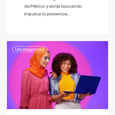
de México y estás buscando
impulsar tu presencia…
Amazon
0
Uncategorized
ads