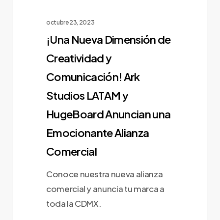
y
HugeBoard
octubre 23, 2023
Anuncian
¡Una Nueva Dimensión de
una
Creatividad y
Emocionante
Comunicación! Ark
Alianza
Studios LATAM y
Comercial
HugeBoard Anuncian una
Emocionante Alianza
Comercial
Conoce nuestra nueva alianza
comercial y anuncia tu marca a
toda la CDMX.