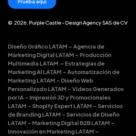
P
r
u
é
b
a
a
q
u
í
©
2026
. Purple Castle – Design Agency SAS de CV
Diseño Gráfico LATAM – Agencia de
Marketing Digital LATAM – Producción
Multimedia LATAM – Estrategias de
Marketing AI LATAM – Automatización de
Marketing LATAM – Diseño Web
Personalizado LATAM – Videos Generados
por IA – Impresión 3D y Promocionales
LATAM – Shopify Expert LATAM – Servicios
de Branding LATAM – Servicios de Diseño
LATAM – Marketing Digital B2B LATAM –
Innovación en Marketing LATAM –